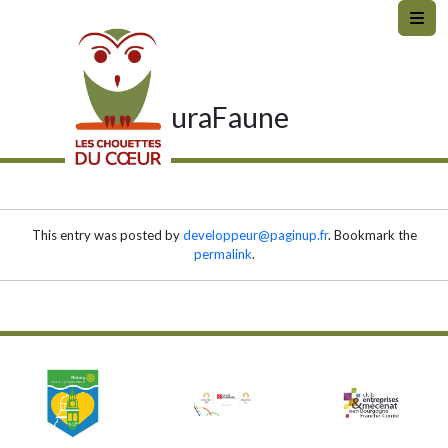
Skip to main content
JuraFaune
This entry was posted by
developpeur@paginup.fr
. Bookmark the
permalink
.